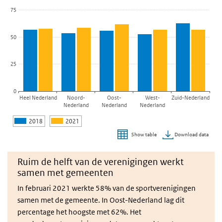
75
50
25
0
Heel Nederland
Noord-
Oost-
West-
Zuid-Nederland
Nederland
Nederland
Nederland
2018
2021
Download data
Show table
End of interactive chart.
Ruim de helft van de verenigingen werkt
samen met gemeenten
In februari 2021 werkte 58% van de sportverenigingen
samen met de gemeente. In Oost-Nederland lag dit
percentage het hoogste met 62%. Het