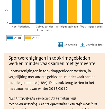
25
0
Heel Nederland
Gebied zonder
Anticipeergebieden
Topkrimpgebieden
krimpstatus
2018
2021
Download data
Show table
End of interactive chart.
Sportverenigingen in topkrimpgebieden
werken minder vaak samen met gemeente
Sportverenigingen in topkrimpgebieden werken, in
vergelijking met andere gebieden, minder vaak samen
met de gemeente (48%). Dit is ook terug te zien in het
meetmoment van winter 2018/2019.
*Een krimpgebied is een gebied dat te maken heeft
met bevolkingsdaling. Een anticipeergebied is een regio waar in de