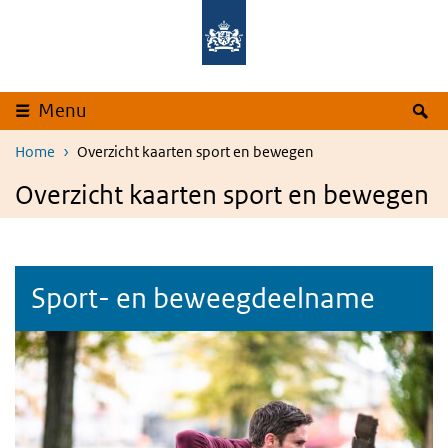
Skip to main content
Skip to main navigation
S
Menu
Home
Overzicht kaarten sport en bewegen
Overzicht kaarten sport en bewegen
Sport- en beweegdeelname