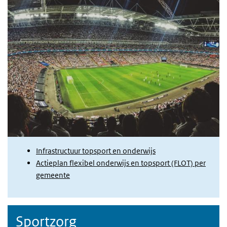
Infrastructuur topsport en onderwijs
Actieplan flexibel onderwijs en topsport (FLOT) per
gemeente
Sportzorg