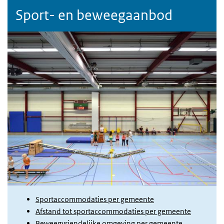
Sport- en beweegaanbod
Sportaccommodaties per gemeente
Afstand tot sportaccommodaties per gemeente
Beweegvriendelijke omgeving per gemeente