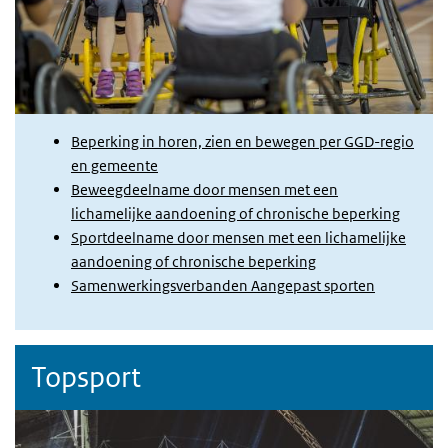
Beperking in horen, zien en bewegen per GGD-regio
en gemeente
Beweegdeelname door mensen met een
lichamelijke aandoening of chronische beperking
Sportdeelname door mensen met een lichamelijke
aandoening of chronische beperking
Samenwerkingsverbanden Aangepast sporten
Topsport