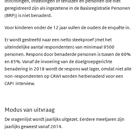
inrichtingen, instellingen of tehuizen en personen die niet
geregistreerd zijn als ingezetene in de Basisregistratie Personen
(BRP)) is niet benaderd.
Voor kinderen onder de 12 jaar vullen de ouders de enquête in.
Er wordt gestreefd naar een netto steekproef (met het
uiteindelijke aantal respondenten) van minimaal 9500
personen. Respons door benaderde personen is tussen de 60%
en 65%. Vanaf de invoering van de doelgroepgerichte
benadering in 2018 wordt de respons wat lager, omdat niet alle
non-respondenten op CAWI worden herbenaderd voor een
CAPI interview.
Modus van uitvraag
De vragenlijst wordt jaarlijks uitgezet. Eerdere meetjaren zijn
jaarlijks geweest vanaf 2014.