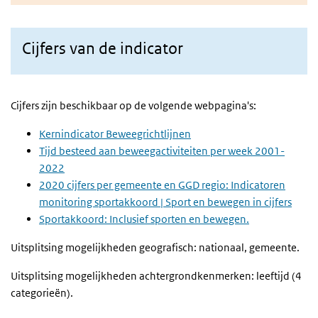
Cijfers van de indicator
Cijfers zijn beschikbaar op de volgende webpagina's:
Kernindicator Beweegrichtlijnen
Tijd besteed aan beweegactiviteiten per week 2001-
2022
2020 cijfers per gemeente en GGD regio: Indicatoren
monitoring sportakkoord | Sport en bewegen in cijfers
Sportakkoord: Inclusief sporten en bewegen.
Uitsplitsing mogelijkheden geografisch: nationaal, gemeente.
Uitsplitsing mogelijkheden achtergrondkenmerken: leeftijd (4
categorieën).