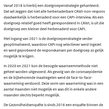
Vanaf 2018 is hierbij een doelgroepenstrategie gehanteerd.
Dat wil zeggen dat niet alle herbenaderbare CAWI-non-respons
daadwerkelijk is herbenaderd voor een CAPI-interview. Als een
doelgroep relatief goed heeft gerespondeerd in CAWI, is uit die
doelgroep een kleiner deel herbenaderd voor CAPI.
Met ingang van 2021 is de doelgroepenstrategie verder
geoptimaliseerd, waardoor CAPI nog selectiever werd ingezet
en werd geprobeerd de responskansen per doelgroep zo gelijk
mogelijk te krijgen.
In 2020 en 2021 kon de beoogde waarneemmethode niet
geheel worden uitgevoerd. Als gevolg van de coronaepidemie
en de bijbehorende maatregelen werd de face-to-face-
waarneming verstoord. Deze vorm van waarneming was in een
aantal maanden niet mogelijk en was dit in enkele andere
maanden slechts beperkt mogelijk.
De Gezondheidsenquête is sinds 2016 een enquête binnen de