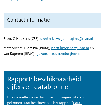
Contactinformatie
Bron: C. Hupkens (CBS),
sportenbewegenincijfers@rivm.nl
Methode: M. Hiemstra (RIVM),
leefstijlmonitor@rivm.nl
/
M.
van Koperen
(RIVM),
gezondheidsmonitor@rivm.nl
Rapport: beschikbaarheid
cijfers en databronnen
Hoe de methode- en bron beschrijvingen tot stand zijn
gekomen staat beschreven in het rapport "
Data-