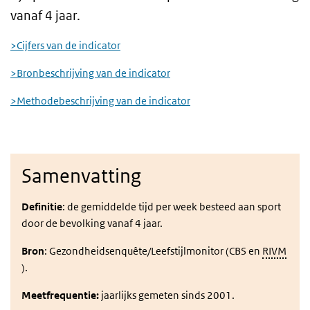
vanaf 4 jaar.
>Cijfers van de indicator
>Bronbeschrijving van de indicator
>Methodebeschrijving van de indicator
Samenvatting
Definitie
: d
e gemiddelde tijd per week besteed aan sport
door de bevolking vanaf 4 jaar.
Bron
: Gezondheidsenquête/Leefstijlmonitor (CBS en
RIVM
).
Meetfrequentie:
jaarlijks gemeten sinds 2001.