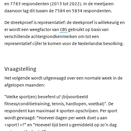
en 7783 respondenten (2013 tot 2022). In de meetjaren
daarvoor lag dit tussen de 7584 en 5834 respondenten.
De streekproef is representatief: de steekproef is willekeurig en
er wordt een weegfactor van
CBS
gebruikt op basis van
verschillende achtergrondkenmerken om tot een
representatief cijfer te komen voor de Nederlandse bevolking.
Vraagstelling
Het volgende wordt uitgevraagd over een normale week in de
afgelopen maanden:
"Welke sport(en) beoefent u? (bijvoorbeeld
fitness/conditietraining, tennis, hardlopen, voetbal)". De
respondent kan maximaal 4 sporten opschrijven.
Per sport
wordt gevraagd: “Hoeveel dagen per week doet u aan
<sport1>?” en
“Hoeveel tijd bent u gemiddeld op zo’n dag