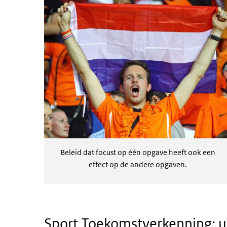
Beleid dat focust op één opgave heeft ook een
effect op de andere opgaven.
Sport Toekomstverkenning: u