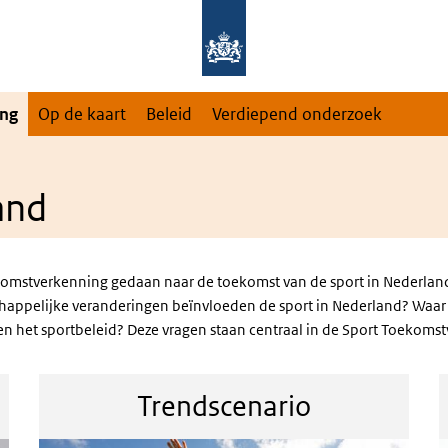
ng
Op de kaart
Beleid
Verdiepend onderzoek
and
mstverkenning gedaan naar de toekomst van de sport in Nederland.
happelijke veranderingen beïnvloeden de sport in Nederland? Waar
en het sportbeleid? Deze vragen staan centraal in de Sport Toekomst
Trendscenario