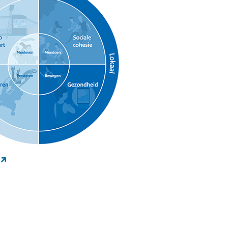
(externe link)