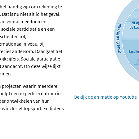
het handig zijn om rekening te
at is nu niet altijd het geval.
taan vooral meedoen en
sociale participatie en een
scheiden rol,
rnationaal niveau, bij
recies andersom. Daar gaat het
jkcijfers. Sociale participatie
 aandacht. Op deze wijze lijkt
komen.
n projecten waarin meerdere
helpt een expertisecentrum in
Bekijk de animatie op Youtube
rder ontwikkelen van hun
s inclusief topsport. En tijdens