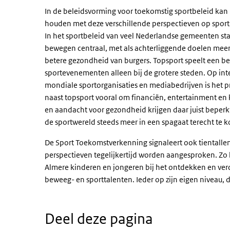
In de beleidsvorming voor toekomstig sportbeleid kan 
houden met deze verschillende perspectieven op sport. D
In het sportbeleid van veel Nederlandse gemeenten s
bewegen centraal, met als achterliggende doelen meer 
betere gezondheid van burgers. Topsport speelt een be
sportevenementen alleen bij de grotere steden. Op inte
mondiale sportorganisaties en mediabedrijven is het p
naast topsport vooral om financiën, entertainment en ki
en aandacht voor gezondheid krijgen daar juist beperkt
de sportwereld steeds meer in een spagaat terecht te 
De Sport Toekomstverkenning signaleert ook tientalle
perspectieven tegelijkertijd worden aangesproken. Zo 
Almere kinderen en jongeren bij het ontdekken en ve
beweeg- en sporttalenten. Ieder op zijn eigen niveau, du
Deel deze pagina