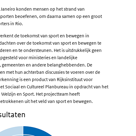
e Janeiro konden mensen op het strand van
sporten beoefenen, om daarna samen op een groot
ters in Rio.
erkent de toekomst van sport en bewegen in
dachten over de toekomst van sport en bewegen te
lderen en te ondersteunen. Het is uitdrukkelijk geen
opgesteld voor ministeries en landelijke
en, gemeenten en andere belanghebbenden. De
n met hun achterban discussies te voeren over de
kenning is een product van Rijksinstituut voor
t Sociaal en Cultureel Planbureau in opdracht van het
 Welzijn en Sport. Het projectteam heeft
trokkenen uit het veld van sport en bewegen.
sultaten