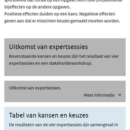
bijeffecten op de andere opgaven.
Positieve effecten duiden op een kans. Negatieve effecten
geven aan dat er misschien keuzes gemaakt moeten worden.
Uitkomst van de expertsessies
Uitkomst van expertsessies
Bovenstaande kansen en keuzes zijn het resultaat van vier
expertsessies en een stakeholderworkshop.
Uitkomst van expertsessies
Meer informatie
Stoplichttabel
Tabel van kansen en keuzes
De resultaten van de vier expertsessies zijn samengevat in