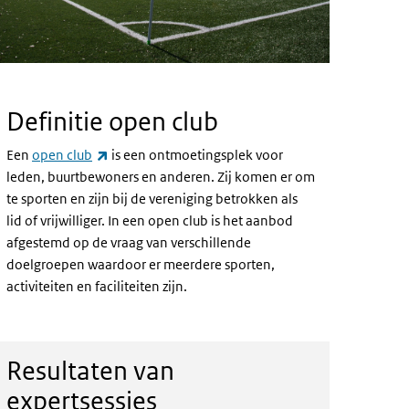
Definitie open club
(externe link)
Een
open club
is een ontmoetingsplek voor
leden, buurtbewoners en anderen. Zij komen er om
te sporten en zijn bij de vereniging betrokken als
lid of vrijwilliger. In een open club is het aanbod
afgestemd op de vraag van verschillende
doelgroepen waardoor er meerdere sporten,
activiteiten en faciliteiten zijn.
Resultaten van
expertsessies