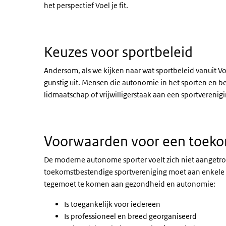
het perspectief Voel je fit.
Keuzes voor sportbeleid
Andersom, als we kijken naar wat sportbeleid vanuit Vo
gunstig uit. Mensen die autonomie in het sporten en be
lidmaatschap of vrijwilligerstaak aan een sportverenig
Voorwaarden voor een toeko
De moderne autonome sporter voelt zich niet aangetrok
toekomstbestendige sportvereniging moet aan enkele 
tegemoet te komen aan gezondheid en autonomie:
Is toegankelijk voor iedereen
Is professioneel en breed georganiseerd