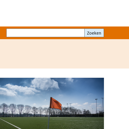
Zoeken
Zoeken