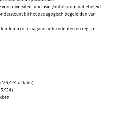
oor diversiteit-/inclusie-/antidiscriminatiebeleid
 ondersteunt bij het pedagogisch begeleiden van
kinderen (o.a. nagaan antecedenten en register
n ‘23/’24 of later)
‘23/’24)
ikken