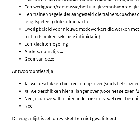
Een werkgroep/commissie/bestuurlijk verantwoordelijke v
Een trainer/begeleider aangesteld die trainers/coaches
jeugdspelers (clubkadercoach)
Overig beleid voor nieuwe medewerkers die werken met 
tuchtuitspraken seksuele intimidatie)
Een klachtenregeling
Anders, namelijk …
Geen van deze
Antwoordopties zijn:
Ja, we beschikken hier recentelijk over (sinds het seizoe
Ja, we beschikken hier al langer over (voor het seizoen 
Nee, maar we willen hier in de toekomst wel over besch
Nee
De vragenlijst is zelf ontwikkeld en niet gevalideerd.