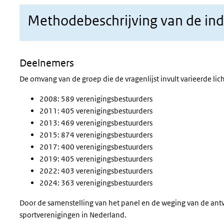
Methodebeschrijving van de ind
Deelnemers
De omvang van de groep die de vragenlijst invult varieerde lich
2008: 589 verenigingsbestuurders
2011: 405 verenigingsbestuurders
2013: 469 verenigingsbestuurders
2015: 874 verenigingsbestuurders
2017: 400 verenigingsbestuurders
2019: 405 verenigingsbestuurders
2022: 403 verenigingsbestuurders
2024: 363 verenigingsbestuurders
Door d
e samenstelling van het panel en de weging van de ant
sportverenigingen in Nederland.