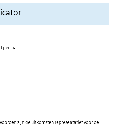
icator
t per jaar:
woorden zijn de uitkomsten representatief voor de