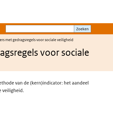
Zoeken
Zoeken
s met gedragsregels voor sociale veiligheid
gsregels voor sociale
methode van de (kern)indicator: h
et aandeel
 veiligheid.