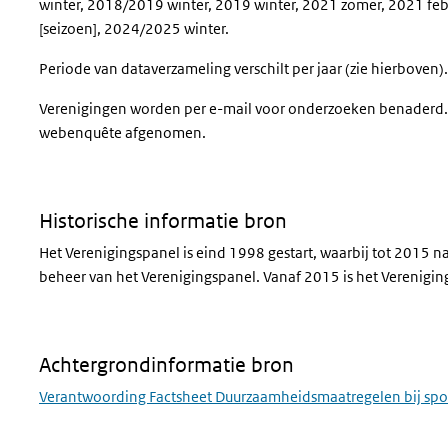
winter, 2018/2019 winter, 2019 winter, 2021 zomer, 2021 feb
[seizoen], 2024/2025 winter.
Periode van dataverzameling verschilt per jaar (zie hierboven)
Verenigingen worden per e-mail voor onderzoeken benaderd. 
webenquête afgenomen.
Historische informatie bron
Het Verenigingspanel is eind 1998 gestart, waarbij tot 2015
beheer van het Verenigingspanel. Vanaf 2015 is het Verenigings
Achtergrondinformatie bron
Verantwoording Factsheet Duurzaamheidsmaatregelen bij spo