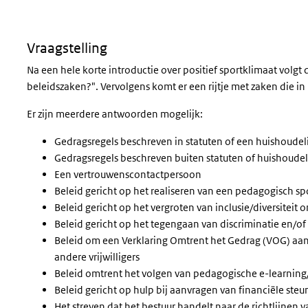
Vraagstelling
Na een hele korte introductie over positief sportklimaat volgt
beleidszaken?". Vervolgens komt er een rijtje met zaken die in 
Er zijn meerdere antwoorden mogelijk:
Gedragsregels beschreven in statuten of een huishoudel
Gedragsregels beschreven buiten statuten of huishoudelij
Een vertrouwenscontactpersoon
Beleid gericht op het realiseren van een pedagogisch sp
Beleid gericht op het vergroten van inclusie/diversiteit
Beleid gericht op het tegengaan van discriminatie en/of
Beleid om een Verklaring Omtrent het Gedrag (VOG) aan 
andere vrijwilligers
Beleid omtrent het volgen van pedagogische e-learning/c
Beleid gericht op hulp bij aanvragen van financiële ste
Het streven dat het bestuur handelt naar de richtlijnen