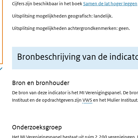
Cijfers zijn beschikbaar in het boek
Samen de lat hoger leggen
Uitsplitsing mogelijkheden geografisch: landelijk.
)
Uitsplitsing mogelijkheden achtergrondkenmerken: geen.
Bronbeschrijving van de indicat
Bron en bronhouder
De bron van deze indicator is het MI Verenigingspanel. De bro
Instituut en de opdrachtgevers zijn
VWS
en het Mulier Instituut
Onderzoeksgroep
Het MI Verenigingspanel bestaat uit ruim 2.200 verenigingen.