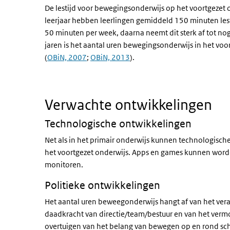
De lestijd voor bewegingsonderwijs op het voortgezet on
leerjaar hebben leerlingen gemiddeld 150 minuten lest
50 minuten per week, daarna neemt dit sterk af tot nog
jaren is het aantal uren bewegingsonderwijs in het voo
(
OBiN, 2007
;
OBiN, 2013
).
Verwachte ontwikkelingen
Technologische ontwikkelingen
Net als in het primair onderwijs kunnen technologisch
het voortgezet onderwijs. Apps en games kunnen word
monitoren.
Politieke ontwikkelingen
Het aantal uren beweegonderwijs hangt af van het vera
daadkracht van directie/team/bestuur en van het vermo
overtuigen van het belang van bewegen op en rond sch