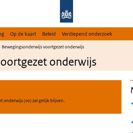
ng
Op de kaart
Beleid
Verdiepend onderzoek
Bewegingsonderwijs voortgezet onderwijs
oortgezet onderwijs
onderwijs (vo) zal gelijk blijven.