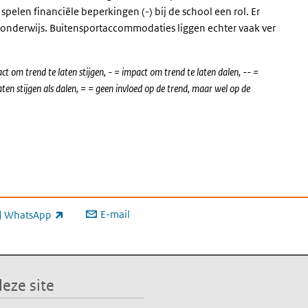
pelen financiële beperkingen (-) bij de school een rol. Er
onderwijs. Buitensportaccommodaties liggen echter vaak ver
ct om trend te laten stijgen, - = impact om trend te laten dalen, -- =
ten stijgen als dalen, = = geen invloed op de trend, maar wel op de
E-mail
WhatsApp
xterne link)
eze site