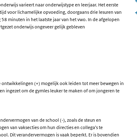
derwijs varieert naar onderwijstype en leerjaar. Het eerste
ijd voor lichamelijke opvoeding, doorgaans drie lesuren van
 58 minuten in het laatste jaar van het vwo. In de afgelopen
rtgezet onderwijs ongeveer gelijk gebleven
e ontwikkelingen (+) mogelijk ook leiden tot meer bewegen in
en ingezet om de gymles leuker te maken of om jongeren te
ndervermogen van de school (-), zoals de steun en
gen van vaksecties om hun directies en collega's te
ool. Dit verandervermogen is vaak beperkt. Er is bovendien