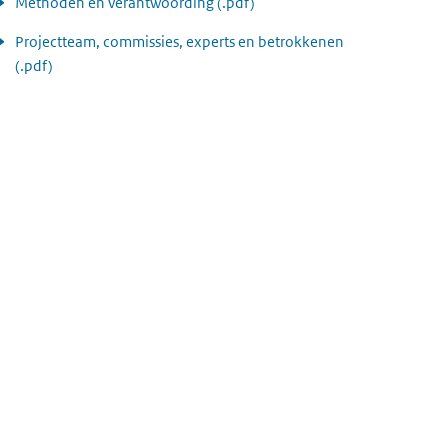
Methoden en verantwoording (.pdf)
Projectteam, commissies, experts en betrokkenen
(.pdf)