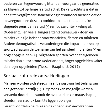
ouderen van tegenwoordig fitter dan voorgaande generaties.
Ze blijven tot op hoge leeftijd actief. De verwachting is dat in
een fitte vergrijzende samenleving het aandeel mensen dat de
beweegnorm en dus de combinorm haalt toeneemt. De
stijgende pensioenleeftijd (-) remt deze ontwikkeling af.
Ouderen zullen veelal langer zittend bureauwerk doen en
minder vrije tijd hebben voor wandelen, fietsen en tuinieren.
Andere demografische veranderingen die impact hebben op
sportgedrag zijn de toename van het aandeel migranten (-) en
hoger opgeleiden (+). Migranten sporten over het algemeen
minder dan autochtone Nederlanders, hoger opgeleiden vaker
dan lager opgeleiden
(
Tiessen-Raaphorst, 2015
)
.
Sociaal-culturele ontwikkelingen
Mensen worden zich steeds meer bewust van het belang van
een gezonde leefstijl (+). Dit proces kan mogelijk worden
versterkt doordat er vanuit de overheid en de maatschappij
steeds meer nadruk komt te liggen op eigen
verantwoordelijkheid (+) en de (financiële) gevolgen van