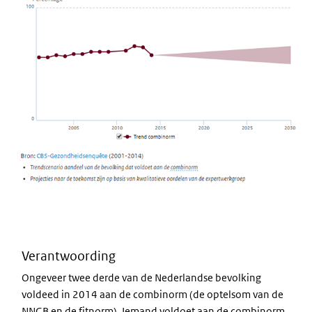
Verantwoording
Ongeveer twee derde van de Nederlandse bevolking
voldeed in 2014 aan de combinorm (de optelsom van de
NNGB en de fitnorm). Iemand voldoet aan de combinorm