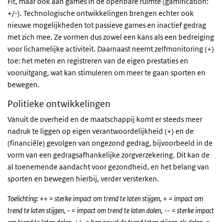
Fit, maar ook aan games in de openbare ruimte (gamification:
+/-). Technologische ontwikkelingen brengen echter ook
nieuwe mogelijkheden tot passieve games en inactief gedrag
met zich mee. Ze vormen dus zowel een kans als een bedreiging
voor lichamelijke activiteit. Daarnaast neemt zelfmonitoring (+)
toe: het meten en registreren van de eigen prestaties en
vooruitgang, wat kan stimuleren om meer te gaan sporten en
bewegen.
Politieke ontwikkelingen
Vanuit de overheid en de maatschappij komt er steeds meer
nadruk te liggen op eigen verantwoordelijkheid (+) en de
(financiële) gevolgen van ongezond gedrag, bijvoorbeeld in de
vorm van een gedragsafhankelijke zorgverzekering. Dit kan de
al toenemende aandacht voor gezondheid, en het belang van
sporten en bewegen hierbij, verder versterken.
Toelichting: ++ = sterke impact om trend te laten stijgen, + = impact om
trend te laten stijgen, - = impact om trend te laten dalen, -- = sterke impact