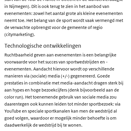
in Nijmegen). Dit is ook terug te zien in het aanbod van
evenementen: zowel het aantal grote als kleine evenementen
neemt toe. Het belang van de sport wordt vaak vermengd met
de verwachte opbrengst voor de gemeente of regio
(citymarketing).
Technologische ontwikkelingen
Ruchtbaarheid geven aan evenementen is een belangrijke
voorwaarde voor het succes van sportwedstrijden en -
evenementen. Aandacht hiervoor wordt op verschillende
manieren via (sociale) media (+/-) gegenereerd. Goede
prestaties in combinatie met media-aandacht dragen sterk bij
aan hypes en hoge bezoekcijfers (denk bijvoorbeeld aan de
color run). Het toenemende gebruik van sociale media zou
daarentegen ook kunnen leiden tot minder sportbezoek: via
YouTube en speciale sportkanalen kan men de wedstrijd al
goed volgen, waardoor er mogelijk minder behoefte is om
daadwerkelijk de wedstrijd bij te wonen.