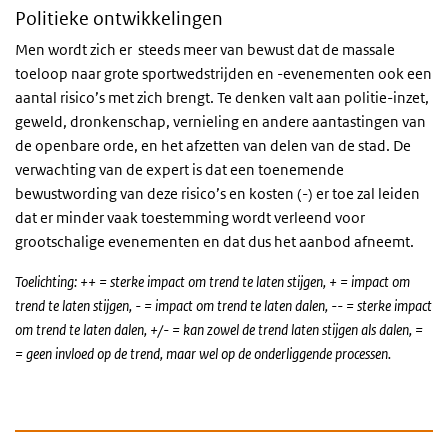
Politieke ontwikkelingen
Men wordt zich er steeds meer van bewust dat de massale
toeloop naar grote sportwedstrijden en -evenementen ook een
aantal risico’s met zich brengt. Te denken valt aan politie-inzet,
geweld, dronkenschap, vernieling en andere aantastingen van
de openbare orde, en het afzetten van delen van de stad. De
verwachting van de expert is dat een toenemende
bewustwording van deze risico’s en kosten (-) er toe zal leiden
dat er minder vaak toestemming wordt verleend voor
grootschalige evenementen en dat dus het aanbod afneemt.
Toelichting: ++ = sterke impact om trend te laten stijgen, + = impact om
trend te laten stijgen, - = impact om trend te laten dalen, -- = sterke impact
om trend te laten dalen, +/- = kan zowel de trend laten stijgen als dalen, =
= geen invloed op de trend, maar wel op de onderliggende processen.