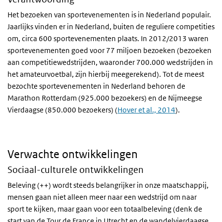
Het bezoeken van sportevenementen is in Nederland populair.
Jaarlijks vinden er in Nederland, buiten de reguliere competities
om, circa 600 sportevenementen plaats. In 2012/2013 waren
sportevenementen goed voor 77 miljoen bezoeken (bezoeken
aan competitiewedstrijden, waaronder 700.000 wedstrijden in
het amateurvoetbal, zijn hierbij meegerekend). Tot de meest
bezochte sportevenementen in Nederland behoren de
Marathon Rotterdam (925.000 bezoekers) en de Nijmeegse
Vierdaagse (850.000 bezoekers) (
Hover et al., 2014
).
Verwachte ontwikkelingen
Sociaal-culturele ontwikkelingen
Beleving (++) wordt steeds belangrijker in onze maatschappij,
mensen gaan niet alleen meer naar een wedstrijd om naar
sport te kijken, maar gaan voor een totaalbeleving (denk de
start van de Tour de France in Utrecht en de wandelvierdaagse