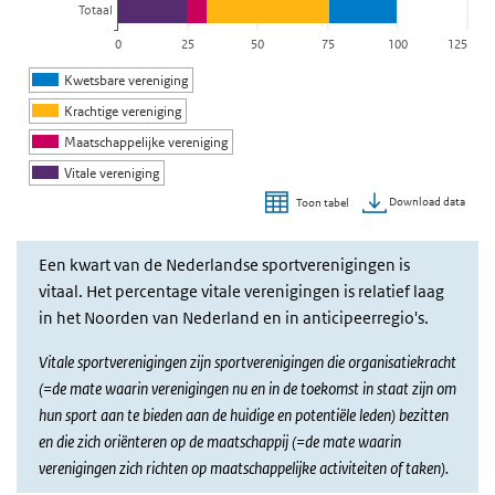
Totaal
0
25
50
75
100
125
Kwetsbare vereniging
Krachtige vereniging
Maatschappelijke vereniging
Vitale vereniging
Download data
Toon tabel
Einde van interactieve grafiek.
Een kwart van de Nederlandse sportverenigingen is
vitaal. Het percentage vitale verenigingen is relatief laag
in het Noorden van Nederland en in anticipeerregio's.
Vitale sportverenigingen zijn sportverenigingen die organisatiekracht
(=de mate waarin verenigingen nu en in de toekomst in staat zijn om
hun sport aan te bieden aan de huidige en potentiële leden) bezitten
en die zich oriënteren op de maatschappij (=de mate waarin
verenigingen zich richten op maatschappelijke activiteiten of taken).