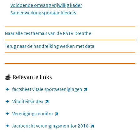
Voldoende omvang vrijwillig kader
Samenwerking sportaanbieders
Naar alle zes thema's van de RSTV Drenthe
Naar alle zes thema's van de RSTV Drenthe
Terug naar de handreiking werken met data
Relevante links
(externe link)
factsheet vitale sportverenigingen
(externe link)
Vitaliteitsindex
(externe link)
Verenigingsmonitor
(externe link)
Jaarbericht verenigingsmonitor 2018