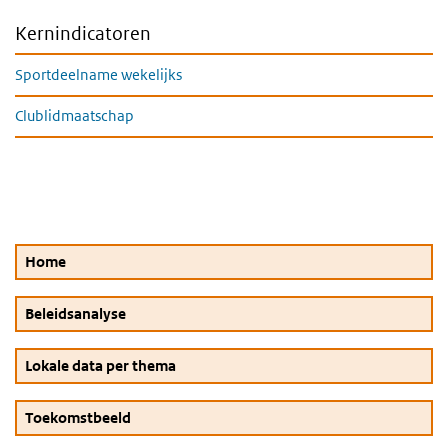
Kernindicatoren
Sportdeelname wekelijks
Clublidmaatschap
Home
Beleidsanalyse
Lokale data per thema
Toekomstbeeld