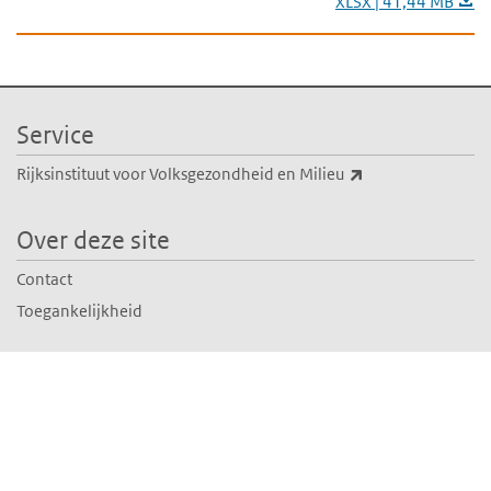
XLSX | 41,44 MB
Service
(externe link)
Rijksinstituut voor Volksgezondheid en Milieu
Over deze site
Contact
Toegankelijkheid