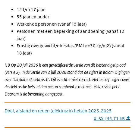
12 t/m 17 jaar
55 jaar en ouder
Werkende personen (vanaf 15 jaar)
Personen met een beperking of aandoening (vanaf 12
jaar)
Ernstig overgewicht/obesitas (BMI >=30 kg/m2) (vanaf
18 jaar)
NB Op 20 juli 2026 is een gerectificeerde versie van dit bestand geüpload
(versie 2). In de versie van 2 juli 2026 stond dat de cijfers in kolom D gingen
over 'Uitsluitend elektrisch'. Dit is echter niet correct. Het betreft cijfers over
de elektrische fiets, al dan niet in combinatie met niet-elektrische fiets.
Daarom is de benaming aangepast.
Doel, afstand en reden (elektrisch) fietsen 2023-2025
XLSX | 45,71 kB