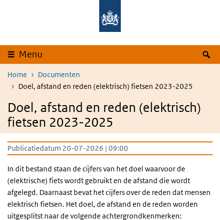
Overslaan en naar de inhoud gaan
Direct naar de hoofdnavigatie
Z
Menu
Home
Documenten
Doel, afstand en reden (elektrisch) fietsen 2023-2025
Doel, afstand en reden (elektrisch)
fietsen 2023-2025
Publicatiedatum 20-07-2026 | 09:00
In dit bestand staan de cijfers van het doel waarvoor de
(elektrische) fiets wordt gebruikt en de afstand die wordt
afgelegd. Daarnaast bevat het cijfers over de reden dat mensen
elektrisch fietsen. Het doel, de afstand en de reden worden
uitgesplitst naar de volgende achtergrondkenmerken: