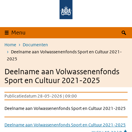
Overslaan en naar de inhoud gaan
Direct naar de hoofdnavigatie
Z
Menu
Home
Documenten
Deelname aan Volwassenenfonds Sport en Cultuur 2021-
2025
Deelname aan Volwassenenfonds
Sport en Cultuur 2021-2025
Publicatiedatum 28-05-2026 | 09:00
Deelname aan Volwassenenfonds Sport en Cultuur 2021-2025
Deelname aan Volwassenenfonds Sport en Cultuur 2021-2025