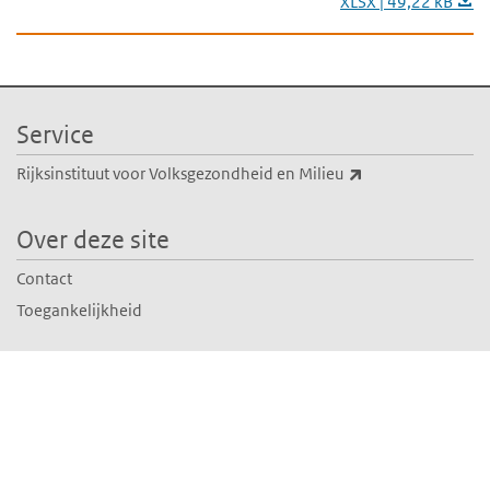
XLSX | 49,22 kB
Service
(externe link)
Rijksinstituut voor Volksgezondheid en Milieu
Over deze site
Contact
Toegankelijkheid