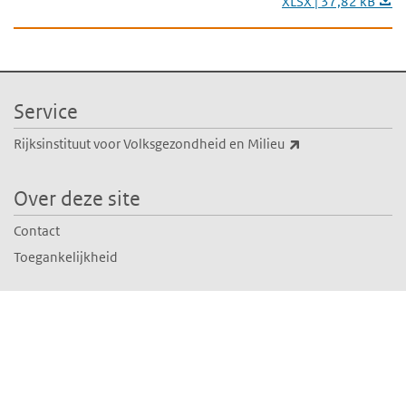
XLSX | 37,82 kB
Service
(externe link)
Rijksinstituut voor Volksgezondheid en Milieu
Over deze site
Contact
Toegankelijkheid