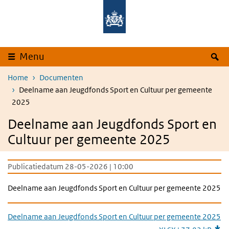
Overslaan en naar de inhoud gaan
Direct naar de hoofdnavigatie
Z
Menu
Home
Documenten
Deelname aan Jeugdfonds Sport en Cultuur per gemeente
2025
Deelname aan Jeugdfonds Sport en
Cultuur per gemeente 2025
Publicatiedatum 28-05-2026 | 10:00
Deelname aan Jeugdfonds Sport en Cultuur per gemeente 2025
Deelname aan Jeugdfonds Sport en Cultuur per gemeente 2025